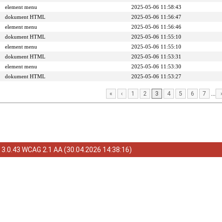
element menu
2025-05-06 11:58:43
dokument HTML
2025-05-06 11:56:47
element menu
2025-05-06 11:56:46
dokument HTML
2025-05-06 11:55:10
element menu
2025-05-06 11:55:10
dokument HTML
2025-05-06 11:53:31
element menu
2025-05-06 11:53:30
dokument HTML
2025-05-06 11:53:27
...
«
‹
1
2
3
4
5
6
7
a
3.0.43 WCAG 2.1 AA
(
30.04.2026 14:38:16
)