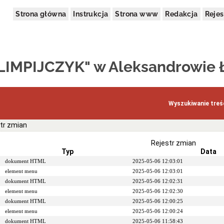
Strona główna
Instrukcja
Strona www
Redakcja
Rejes
OLIMPIJCZYK" w Aleksandrowie
Wyszukiwanie treśc
tr zmian
Rejestr zmian
Typ
Data
dokument HTML
2025-05-06 12:03:01
element menu
2025-05-06 12:03:01
dokument HTML
2025-05-06 12:02:31
element menu
2025-05-06 12:02:30
dokument HTML
2025-05-06 12:00:25
element menu
2025-05-06 12:00:24
dokument HTML
2025-05-06 11:58:43