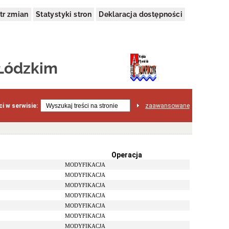
tr zmian
Statystyki stron
Deklaracja dostępności
 Łódzkim
i w serwisie:
zaawansowane
Operacja
MODYFIKACJA
MODYFIKACJA
MODYFIKACJA
MODYFIKACJA
MODYFIKACJA
MODYFIKACJA
MODYFIKACJA